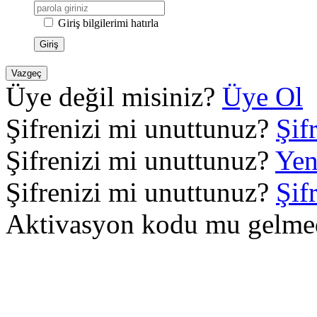
Giriş bilgilerimi hatırla
Giriş
Vazgeç
Üye değil misiniz?
Üye Ol
Şifrenizi mi unuttunuz?
Şif
Şifrenizi mi unuttunuz?
Yen
Şifrenizi mi unuttunuz?
Şif
Aktivasyon kodu mu gelme